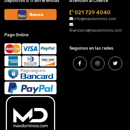
Depósitos o Tranferencias
Atención al Cliente
021 729 4040
info@maxdominios.com
financiero@maxdominios.com
Pago Online
Seguinos en las redes