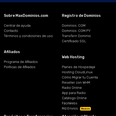
Sobre MaxDominios.com
Registro de Dominios
Central de ayuda
Dominios .COM
Contacto
Dominios .COM.PY
Términos y condiciones de uso
Transferir Dominio
Certificado SSL
Afiliados
Web Hosting
Programa de Afiliados
Políticas de Afiliados
Planes de Hospedaje
Hosting CloudLinux
Cómo Migrar tu Cuenta
Reseller con WHM
Radio Online
App para Radio
Catálogo Online
FácilWebs
Md Envíos
Nuevo