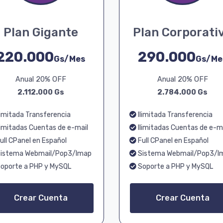
Plan Gigante
Plan Corporati
220.000
290.000
Gs/Mes
Gs/Me
Anual 20% OFF
Anual 20% OFF
2.112.000 Gs
2.784.000 Gs
limitada Transferencia
Ilimitada Transferencia
limitadas Cuentas de e-mail
Ilimitadas Cuentas de e-m
ull CPanel en Español
Full CPanel en Español
istema Webmail/Pop3/Imap
Sistema Webmail/Pop3/I
oporte a PHP y MySQL
Soporte a PHP y MySQL
Crear Cuenta
Crear Cuenta