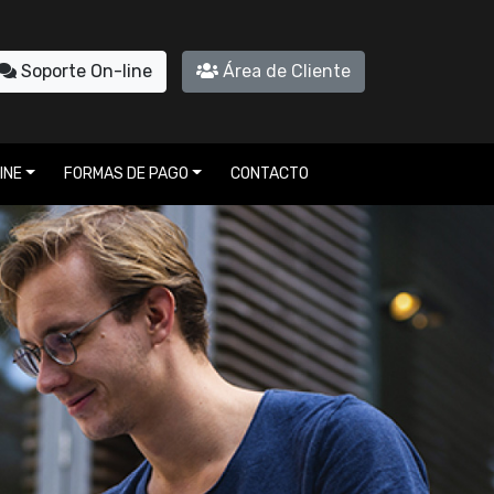
Soporte On-line
Área de Cliente
INE
FORMAS DE PAGO
CONTACTO