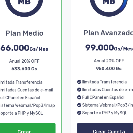
Plan Avanzad
Plan Medio
99.000
66.000
Gs/Mes
Gs/Mes
Anual 20% OFF
Anual 20% OFF
950.400 Gs
633.600 Gs
Ilimitada Transferencia
limitada Transferencia
Ilimitadas Cuentas de e-m
limitadas Cuentas de e-mail
Full CPanel en Español
ull CPanel en Español
Sistema Webmail/Pop3/I
istema Webmail/Pop3/Imap
Soporte a PHP y MySQL
oporte a PHP y MySQL
Crear Cuenta
Crear