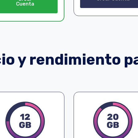
Cuenta
o y rendimiento pa