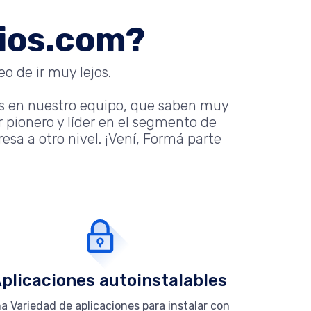
nios.com?
o de ir muy lejos.
s en nuestro equipo, que saben muy
 pionero y líder en el segmento de
sa a otro nivel. ¡Vení, Formá parte
plicaciones autoinstalables
a Variedad de aplicaciones para instalar con