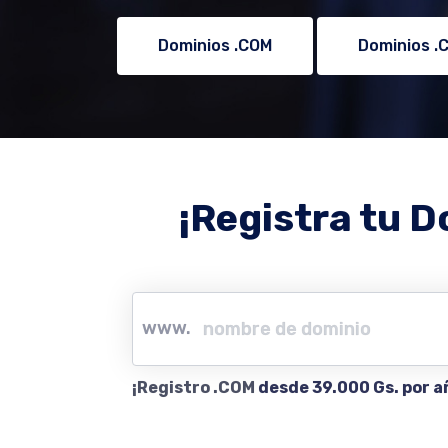
Dominios .COM
Dominios .
¡Registra tu D
www.
¡Registro .COM
desde 39.000 Gs. por a