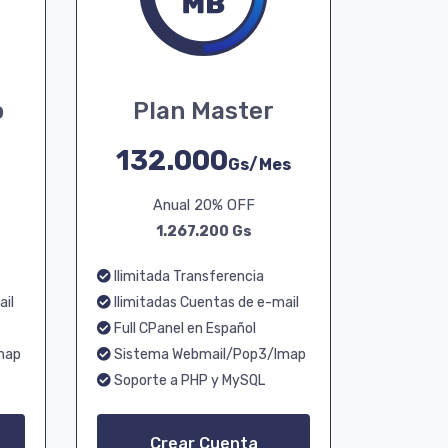
o
Plan Master
132.000
Gs/Mes
Anual 20% OFF
1.267.200 Gs
Ilimitada Transferencia
ail
Ilimitadas Cuentas de e-mail
Full CPanel en Español
map
Sistema Webmail/Pop3/Imap
Soporte a PHP y MySQL
Crear Cuenta