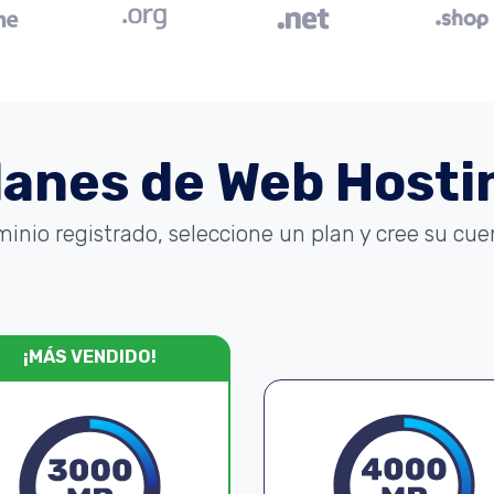
lanes de Web Hosti
minio registrado, seleccione un plan y cree su cu
¡MÁS VENDIDO!