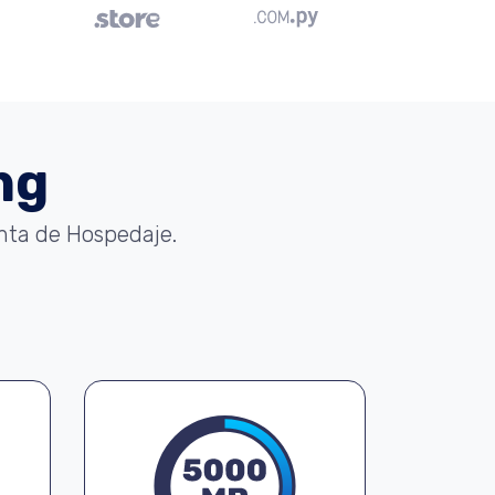
ng
enta de Hospedaje.