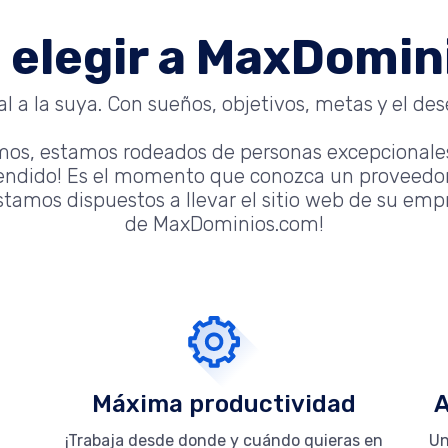
 elegir a MaxDomi
 a la suya. Con sueños, objetivos, metas y el dese
mos, estamos rodeados de personas excepcionale
tendido! Es el momento que conozca un proveedor
tamos dispuestos a llevar el sitio web de su empre
de MaxDominios.com!
Máxima productividad
A
¡Trabaja desde donde y cuándo quieras en
Un