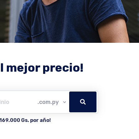
l mejor precio!
169.000 Gs. por año
!