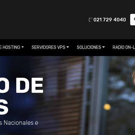
021 729 4040
E HOSTING
SERVIDORES VPS
SOLUCIONES
RADIO ON-L
O DE
S
os Nacionales e