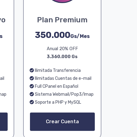
vo
Plan Premium
350.000
s
Gs/Mes
Anual 20% OFF
3.360.000 Gs
Ilimitada Transferencia
ail
Ilimitadas Cuentas de e-mail
Full CPanel en Español
map
Sistema Webmail/Pop3/Imap
Soporte a PHP y MySQL
Crear Cuenta