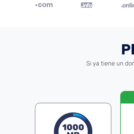
P
Si ya tiene un do