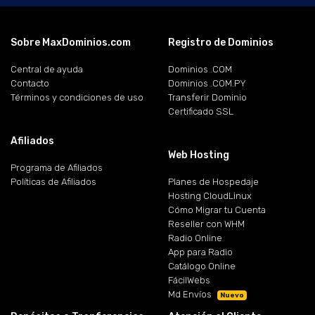
Sobre MaxDominios.com
Registro de Dominios
Central de ayuda
Dominios .COM
Contacto
Dominios .COM.PY
Términos y condiciones de uso
Transferir Dominio
Certificado SSL
Afiliados
Web Hosting
Programa de Afiliados
Políticas de Afiliados
Planes de Hospedaje
Hosting CloudLinux
Cómo Migrar tu Cuenta
Reseller con WHM
Radio Online
App para Radio
Catálogo Online
FácilWebs
Md Envíos
Nuevo